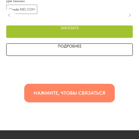
Для техники
Для
Mesda MD-J12H
M
ЗАКАЗАТЬ
ПОДРОБНЕЕ
НАЖМИТЕ, ЧТОБЫ СВЯЗАТЬСЯ