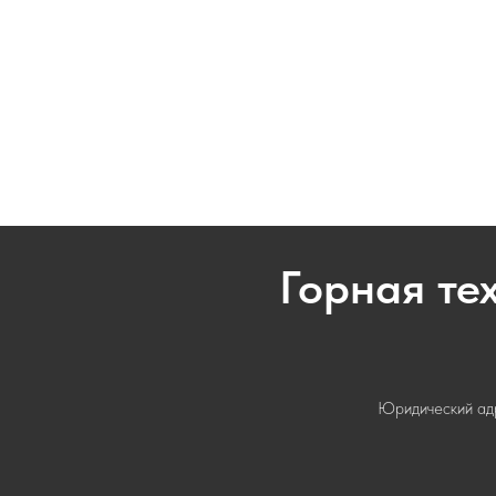
Горная те
Юридический адре