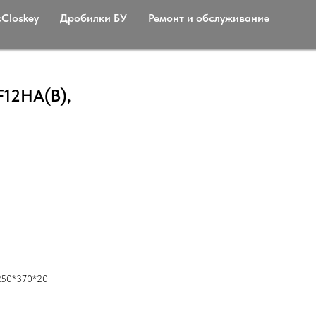
Сloskey
Дробилки БУ
Ремонт и обслуживание
F12HA(B),
 250*370*20