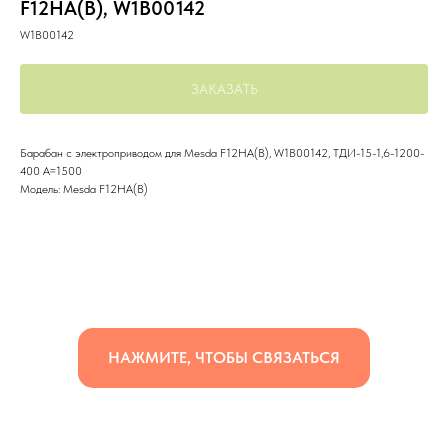
F12HA(B), W1B00142
W1B00142
ЗАКАЗАТЬ
Барабан с электроприводом для Mesda F12HA(B), W1B00142, ТДИ-15-1,6-1200-
400 А=1500
Модель: Mesda F12HA(B)
НАЖМИТЕ, ЧТОБЫ СВЯЗАТЬСЯ