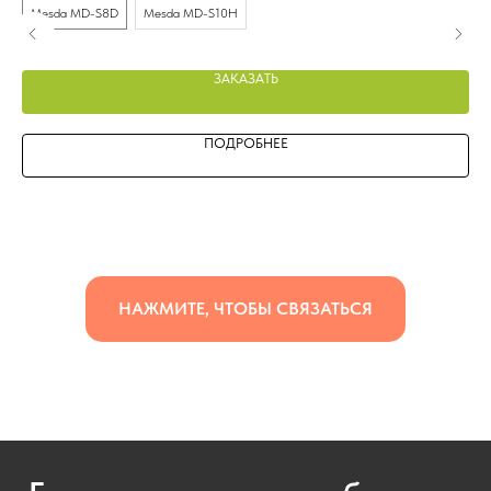
Mesda MD-S8D
Mesda MD-S10H
M
ЗАКАЗАТЬ
ПОДРОБНЕЕ
НАЖМИТЕ, ЧТОБЫ СВЯЗАТЬСЯ