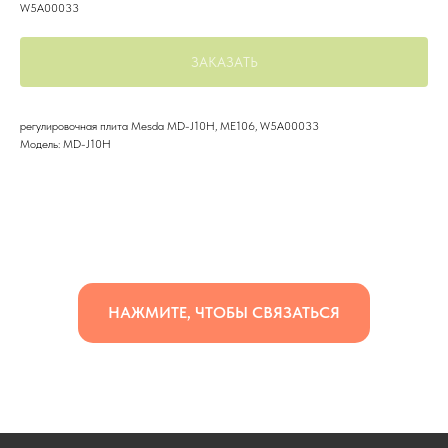
W5A00033
ЗАКАЗАТЬ
регулировочная плита Mesda MD-J10H, ME106, W5A00033
Модель: MD-J10H
НАЖМИТЕ, ЧТОБЫ СВЯЗАТЬСЯ