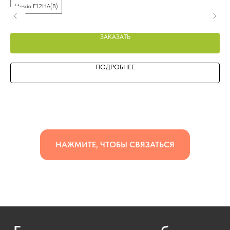
Mesda F12HA(B)
M
ЗАКАЗАТЬ
ПОДРОБНЕЕ
НАЖМИТЕ, ЧТОБЫ СВЯЗАТЬСЯ