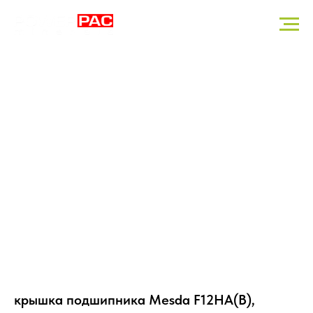
крышка подшипника Mesda F12HA(B),