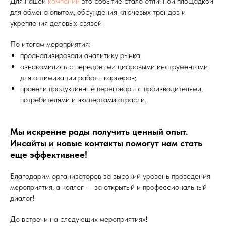
Для нашей
компании
это событие стало отличной площадкой
для обмена опытом, обсуждения ключевых трендов и
укрепления деловых связей
По итогам мероприятия:
проанализировали аналитику рынка;
ознакомились с передовыми цифровыми инструментами
для оптимизации работы карьеров;
провели продуктивные переговоры с производителями,
потребителями и экспертами отрасли.
Мы искренне рады получить ценный опыт.
Инсайты и новые контакты помогут нам стать
еще эффективнее!
Благодарим организаторов за высокий уровень проведения
мероприятия, а коллег — за открытый и профессиональный
диалог!
До встречи на следующих мероприятиях!