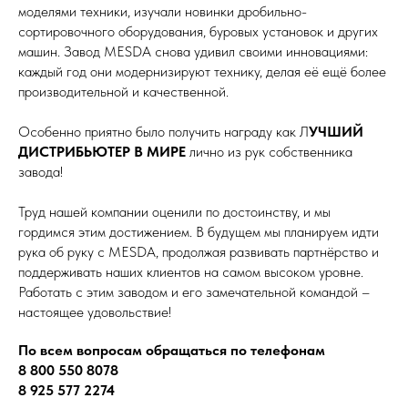
моделями техники, изучали новинки дробильно-
сортировочного оборудования, буровых установок и других
машин. Завод MESDA снова удивил своими инновациями:
каждый год они модернизируют технику, делая её ещё более
производительной и качественной.
Особенно приятно было получить награду как Л
УЧШИЙ
ДИСТРИБЬЮТЕР В МИРЕ
лично из рук собственника
завода!
Труд нашей компании оценили по достоинству, и мы
гордимся этим достижением. В будущем мы планируем идти
рука об руку с MESDA, продолжая развивать партнёрство и
поддерживать наших клиентов на самом высоком уровне.
Работать с этим заводом и его замечательной командой –
настоящее удовольствие!
По всем вопросам обращаться по телефонам
8 800 550 8078
8 925 577 2274