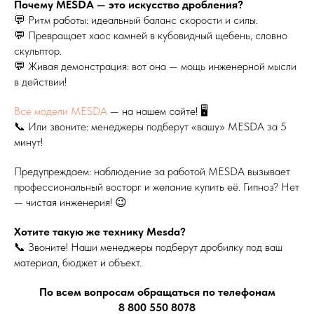
Почему MESDA — это искусство дробления?
💬 Ритм работы: идеальный баланс скорости и силы.
💬 Превращает хаос камней в кубовидный щебень, словно
скульптор.
💬 Живая демонстрация: вот она — мощь инженерной мысли
в действии!
Все модели MESDA
— на нашем сайте! 🖥
📞 Или звоните: менеджеры подберут «вашу» MESDA за 5
минут!
Предупреждаем: наблюдение за работой MESDA вызывает
профессиональный восторг и желание купить её. Гипноз? Нет
— чистая инженерия! 😉
Хотите такую же технику Mesda?
📞 Звоните! Наши менеджеры подберут дробилку под ваш
материал, бюджет и объект.
По всем вопросам обращаться по телефонам
8 800 550 8078