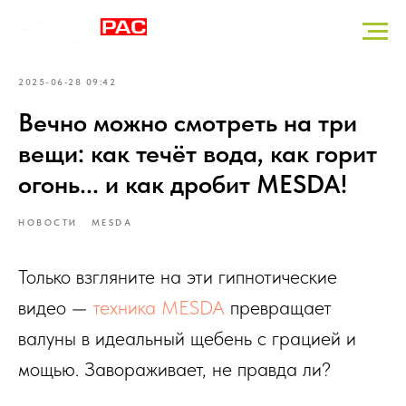
2025-06-28 09:42
Вечно можно смотреть на три
вещи: как течёт вода, как горит
огонь... и как дробит MESDA!
НОВОСТИ
MESDA
Только взгляните на эти гипнотические
видео —
техника MESDA
превращает
валуны в идеальный щебень с грацией и
мощью. Завораживает, не правда ли?