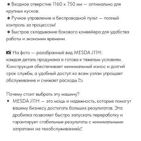
🔸Входное отверстие 1160 x 750 мм — оптимально для
крупных кусков.
🔸Ручное управление и беспроводной пульт — полный
контроль за процессом!
🔸Быстрое складывание бокового конвейера для удобства
работы и экономии времени.
📸 На фото — разобранный вид MESDA J11H:
каждая деталь продумана и готова к тяжелым условиям.
Конструкция обеспечивает минимальный износ и долгий
срок службы, а удобный доступ ко всем узлам упрощает
обслуживание и снижает расходы 📉
Почему стоит выбрать эту машину?
MESDA J11H — это мощь и надежность, которые помогут
вашему бизнесу достигать больших результатов. Эта
дробилка позволяет быстро запускать переработку и
гарантирует стабильные результаты с минимальными
затратами на техобслуживание📈