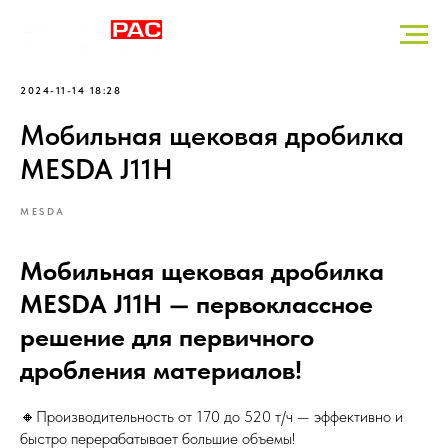
2024-11-14 18:28
Мобильная щековая дробилка
MESDA J11H
MESDA
Мобильная щековая дробилка
MESDA J11H — первоклассное
решение для первичного
дробления материалов!
🔸Производительность от 170 до 520 т/ч — эффективно и
быстро перерабатывает большие объемы!