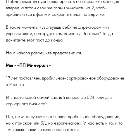
Любые ремонты нужно планировать на несколько месяцев
вперед, а потом свои же планы умножать на 2, чтобы
приблизиться к факту и сохранить план по выручке.
В такие моменты чувствуешь себя не директором или
управляющим, а сотрудником ремзоны. Знакомо? Тогда
дочитайте этот пост до конца.
Но с начала разрешите представиться.
Мы - «ПП Минералз»
17 лет поставляем дробильное-сортировочное оборудование
в Россию.
И знаете какой самый важный вопрос в 2024 году для
карьерного бизнеса?
Нет, не «что лучше взять: новое дробильное оборудование,
но китайское или б/у, но европейское». У нас есть и то, и то.
Тут только ваши личные предпочтения.