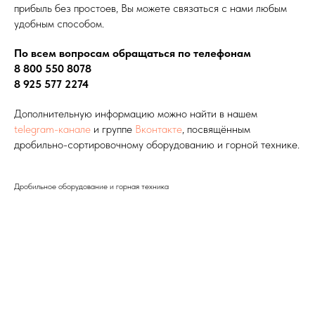
прибыль без простоев, Вы можете связаться с нами любым
удобным способом.
По всем вопросам обращаться по телефонам
8 800 550 8078
8 925 577 2274
Дополнительную информацию можно найти в нашем
telegram-канале
и группе
Вконтакте
, посвящённым
дробильно-сортировочному оборудованию и горной технике.
Дробильное оборудование и горная техника