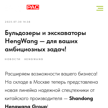
2025-07-30 14:38
Бульдозеры и экскаваторы
HengWang — для ваших
амбициозных задач!
НОВОСТИ
HENGWANG
Расширяем возможности вашего бизнеса!
На складе в Москве теперь представлена
новая линейка надежной спецтехники от
китайского производителя —
Shandong
Hengwang Group
!