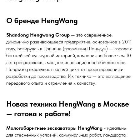
О бренде HengWang
Shandong Hengwang Group
— это современное,
динамично развивающееся предприятие, основанное в 2011
году. Базируясь в Цзинине (провинция Шаньдун) — городе с
богатейшей культурной историей, компания за более чем 10
лет превратилась в мощное инновационное объединение.
Hengwang охватывает полный цикл: от проектирования и
разработки до производства. Их техника — это воплощение
передового опыта и стремления к качеству.
Новая техника HengWang в Москве
— готова к работе!
Малогабаритные экскаваторы HengWang
- идеальны
для стесненных условий, коммунальных работ, ландшафта: