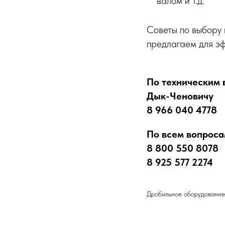
валом и т.д.
Советы по выбору 
предлагаем для э
По техническим 
Дык-Ченовичу
8 966 040 4778
По всем вопроса
8 800 550 8078
8 925 577 2274
Дробильное оборудование 