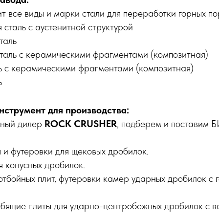
т все виды и марки стали для переработки горных по
сталь с аустенитной структурой
таль
таль с керамическими фрагментами (композитная)
ь с керамическими фрагментами (композитная)
ь
струмент для производства:
вный дилер
ROCK CRUSHER
, подберем и поставим 
 и футеровки для щековых дробилок.
я конусных дробилок.
отбойных плит, футеровки камер ударных дробилок с
обящие плиты для ударно-центробежных дробилок с 