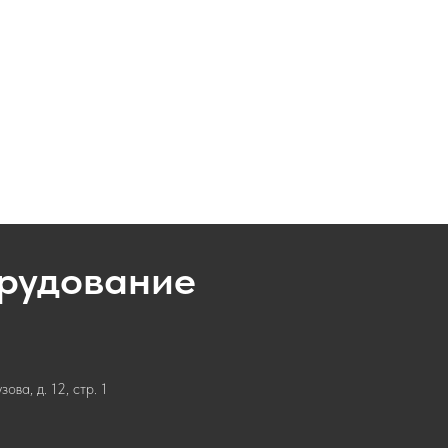
орудование
ва, д. 12, стр. 1