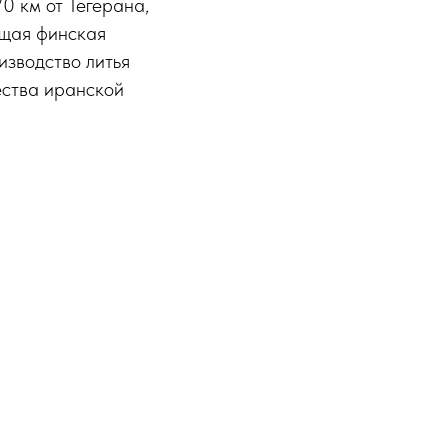
70 км от Тегерана,
ущая финская
зводство литья
ества иранской