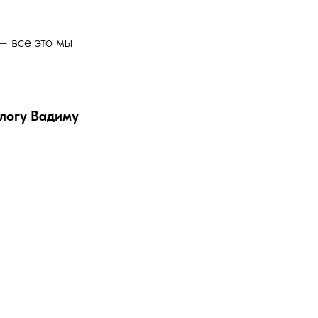
— все это мы
логу Вадиму