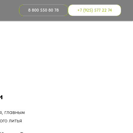
8 800 550 80 78
+7 (925) 577 22 74
и
я, главным
ого литья