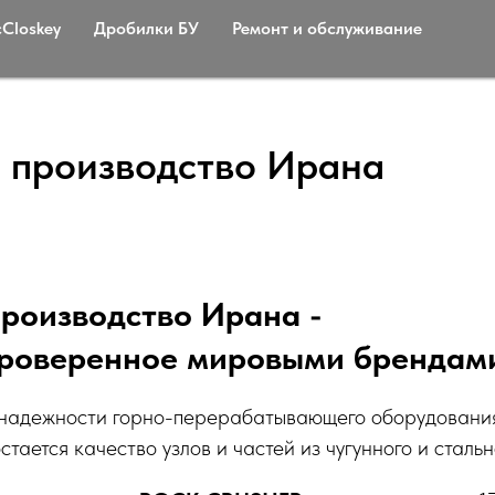
Сloskey
Дробилки БУ
Ремонт и обслуживание
 производство Ирана
роизводство Ирана -
 проверенное мировыми брендам
о надежности горно-перерабатывающего оборудовани
тается качество узлов и частей из чугунного и стальн