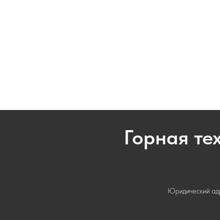
Горная те
Юридический адре