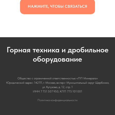
НАЖМИТЕ, ЧТОБЫ СВЯЗАТЬСЯ
Горная техника и дробильное
оборудование
Общество с ограниченной ответственностью «ПП Минералз»
Юридический адрес: 142111, г. Москва, вн.тер.г. Муниципальный округ Щербинка,
ул. Кутузова, д. 12, стр. 1
ИНН 7 751 507 950, КПП 775 101 001
Политика конфиденциальности