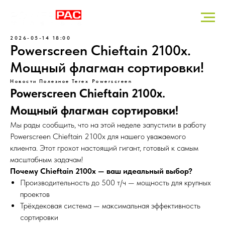
2026-05-14 18:00
Powerscreen Chieftain 2100x.
Мощный флагман сортировки!
Новости
Полезное
Terex Powerscreen
Powerscreen Chieftain 2100x.
Мощный флагман сортировки!
Мы рады сообщить, что на этой неделе запустили в работу
Powerscreen Chieftain 2100x для нашего уважаемого
клиента. Этот грохот настоящий гигант, готовый к самым
масштабным задачам!
Почему Chieftain 2100x — ваш идеальный выбор?
Производительность до 500 т/ч — мощность для крупных
проектов
Трёхдековая система — максимальная эффективность
сортировки