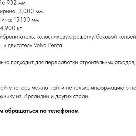
 16,932 мм
ирина: 3,000 мм
лина: 15,130 мм
74,900 кг
ибропитатель, колосниковую решетку, боковой конвей
 и двигатель Volvo Penta.
но подходит для переработки строительных отходов
сайте теперь можно найти не только информацию о н
ехнику из Ирландии и других стран.
м обращаться по телефонам