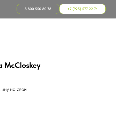
8 800 550 80 78
+7 (925) 577 22 74
а McCloskey
шину на свои