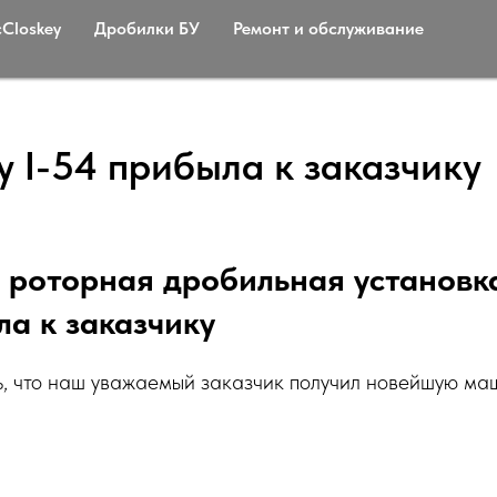
Сloskey
Дробилки БУ
Ремонт и обслуживание
y I-54 прибыла к заказчику
роторная дробильная установк
ла к заказчику
, что наш уважаемый заказчик получил новейшую ма