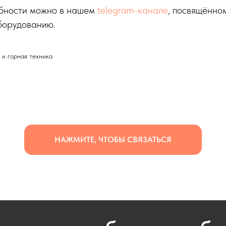
бности можно в нашем
telegram-канале
, посвящённо
борудованию.
и горная техника
НАЖМИТЕ, ЧТОБЫ СВЯЗАТЬСЯ