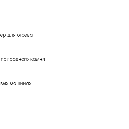
ер для отсева
, природного камня
овых машинах