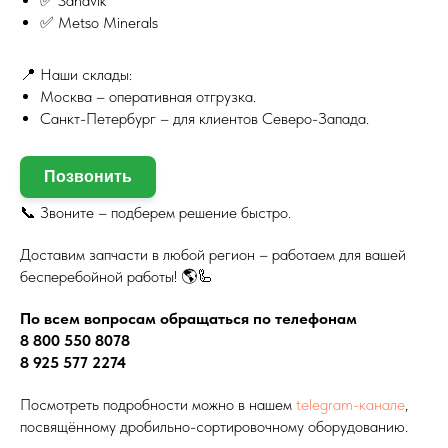
✅ Sandvik
✅ Metso Minerals
📍 Наши склады:
Москва – оперативная отгрузка.
Санкт-Петербург – для клиентов Северо-Запада.
Позвонить
📞 Звоните – подберем решение быстро.
Доставим запчасти в любой регион – работаем для вашей
бесперебойной работы! 🌎🦾
По всем вопросам обращаться по телефонам
8 800 550 8078
8 925 577 2274
Посмотреть подробности можно в нашем
telegram-канале
,
посвящённому дробильно-сортировочному оборудованию.