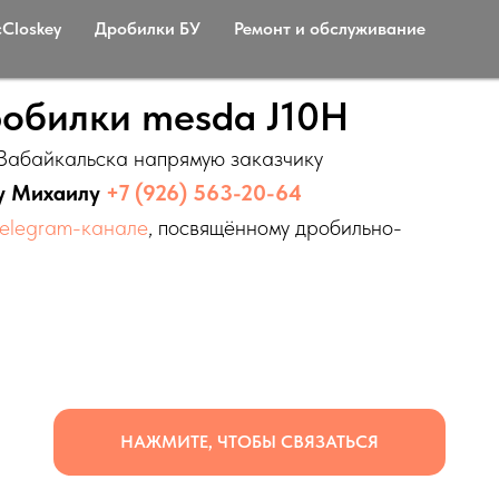
Сloskey
Дробилки БУ
Ремонт и обслуживание
обилки mesda J10H
Забайкальска напрямую заказчику
шу Михаилу
+7 (926) 563-20-64
telegram-канале
, посвящённому дробильно-
НАЖМИТЕ, ЧТОБЫ СВЯЗАТЬСЯ