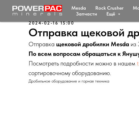
Mesda
Rock Crusher
Мc
Запчасти
Ещё
2024-02-16 15:00
Отправка щековой др
Отправка
щековой дробилки Mesda
из 
По всем вопросам обращаться к Яну
Посмотреть подробности можно в нашем
сортировочному оборудованию.
Дробильное оборудование и горная техника