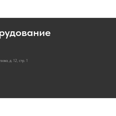
орудование
ва, д. 12, стр. 1