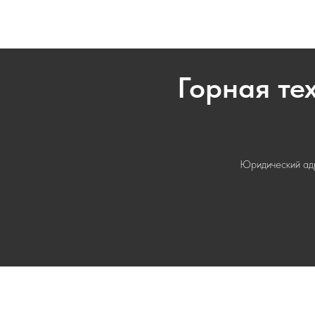
Горная те
Юридический адре